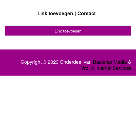
Link toevoegen
Contact
Link toevoegen
Copyright © 2023 Onderdeel van
BaakmanMedia
&
Vrolijk Internet Services